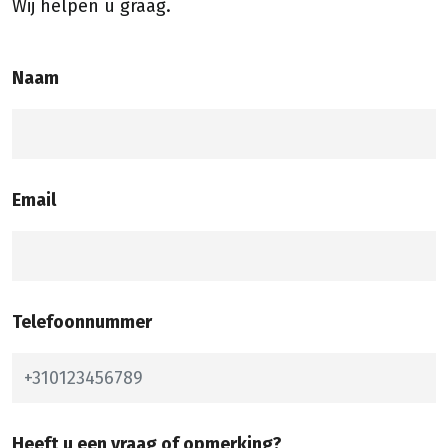
Wij helpen u graag.
Naam
Email
Telefoonnummer
Heeft u een vraag of opmerking?