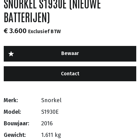
SNORKEL S1930E (NIEUWE
BATTERIJEN)
€ 3.600
Exclusief BTW
Contact
Merk:
Snorkel
Model:
S1930E
Bouwjaar:
2016
Gewicht:
1.611 kg