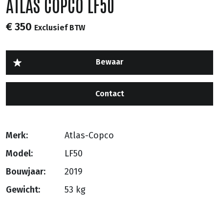
ATLAS COPCO LF50
€ 350
Exclusief BTW
Contact
Merk:
Atlas-Copco
Model:
LF50
Bouwjaar:
2019
Gewicht:
53 kg