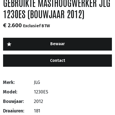
GEBRUIKTE MASTHOOGWERKER JLG
1230ES (BOUWJAAR 2012)
€ 2.600
Exclusief BTW
Contact
Merk:
JLG
Model:
1230ES
Bouwjaar:
2012
Draaiuren:
181