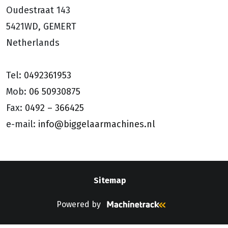
Oudestraat 143
5421WD, GEMERT
Netherlands
Tel:
0492361953
Mob:
06 50930875
Fax:
0492 – 366425
e-mail:
info@biggelaarmachines.nl
Sitemap
Powered by