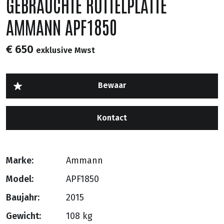
GEBRAUCHTE RUTTELPLATTE
AMMANN APF1850
€ 650
exklusive Mwst
Kontact
Marke:
Ammann
Model:
APF1850
Baujahr:
2015
Gewicht:
108 kg