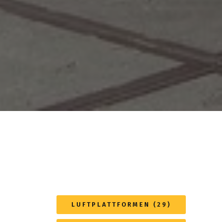
LUFTPLATTFORMEN (29)