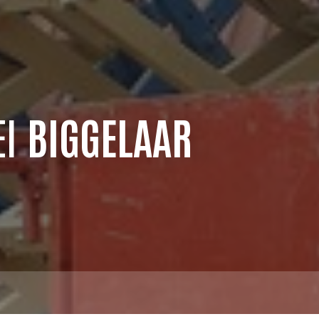
EI
BIGGELAAR