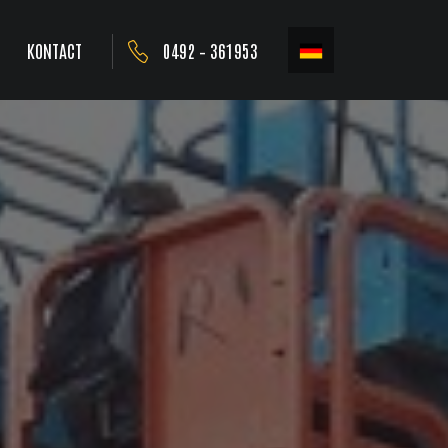
KONTACT
0492 – 361953