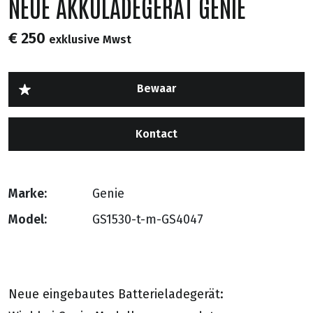
NEUE AKKULADEGERAT GENIE
€ 250
exklusive Mwst
Kontact
Marke:
Genie
Model:
GS1530-t-m-GS4047
Neue eingebautes Batterieladegerät: