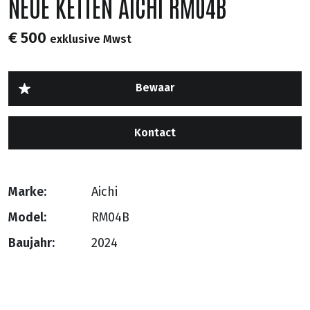
NEUE KETTEN AICHI RM04B
€ 500
exklusive Mwst
Kontact
Marke:
Aichi
Model:
RM04B
Baujahr:
2024