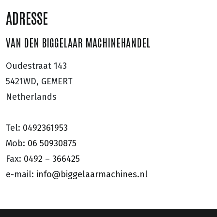
ADRESSE
VAN DEN BIGGELAAR MACHINEHANDEL
Oudestraat 143
5421WD, GEMERT
Netherlands
Tel:
0492361953
Mob:
06 50930875
Fax:
0492 – 366425
e-mail:
info@biggelaarmachines.nl