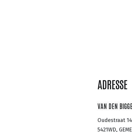
ADRESSE
VAN DEN BIGG
Oudestraat 14
5421WD, GEM