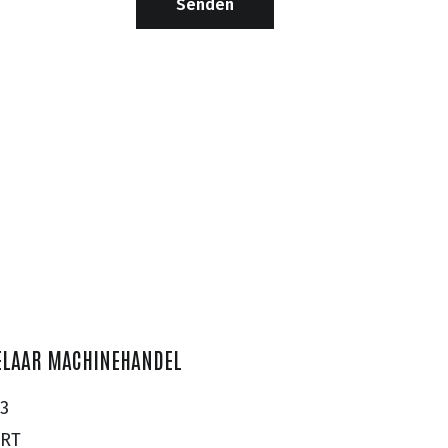
Senden
ELAAR MACHINEHANDEL
3
ERT