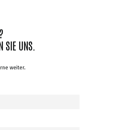
?
 SIE UNS.
rne weiter.