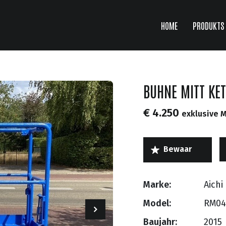
HOME
PRODUKTS
BUHNE MITT KE
€ 4.250
exklusive 
Marke:
Aichi
Model:
RM04
Baujahr:
2015