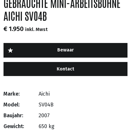
GEBRAUCHTE MINI-ARBEITSBÜHNE
AICHI SV04B
€ 1.950
inkl. Mwst
Kontact
Marke:
Aichi
Model:
SV04B
Baujahr:
2007
Gewicht:
650 kg