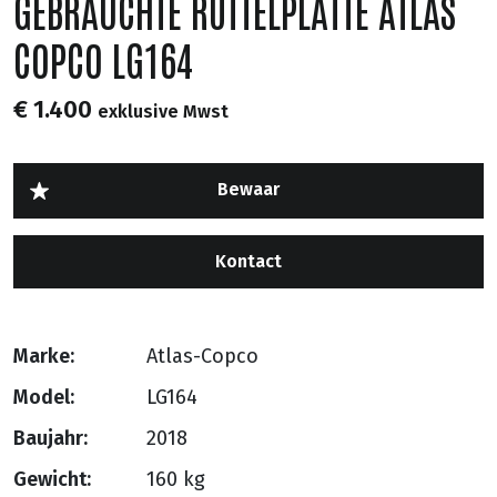
GEBRAUCHTE RÜTTELPLATTE ATLAS
COPCO LG164
€ 1.400
exklusive Mwst
Kontact
Marke:
Atlas-Copco
Model:
LG164
Baujahr:
2018
Gewicht:
160 kg