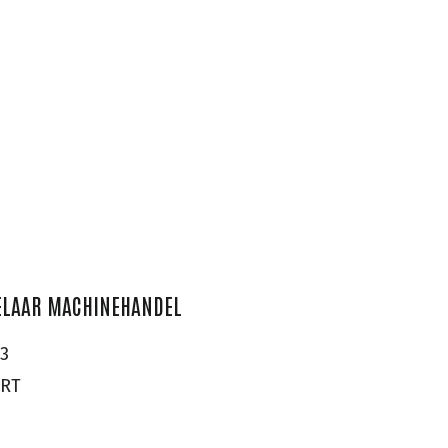
ELAAR MACHINEHANDEL
3
ERT