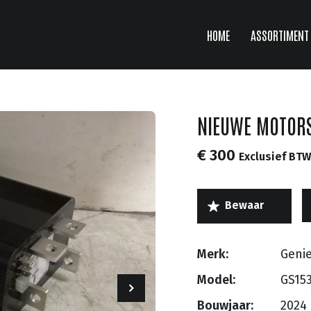
HOME
ASSORTIMENT
NIEUWE MOTORS
€ 300
Exclusief BTW
Merk:
Geni
Model:
GS15
Bouwjaar:
2024