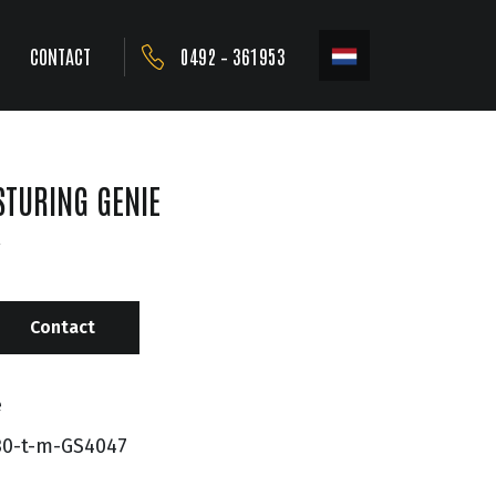
CONTACT
0492 – 361953
TURING GENIE
Contact
e
30-t-m-GS4047