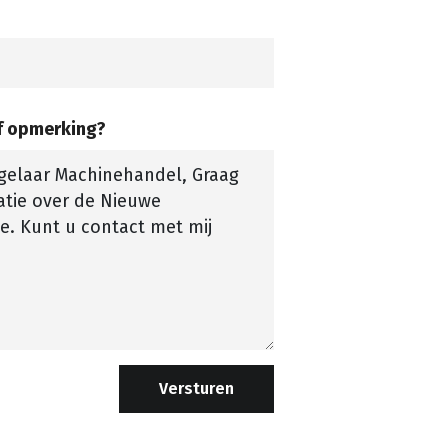
of opmerking?
Versturen