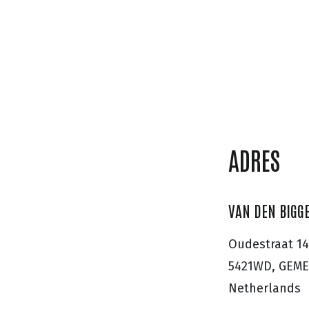
ADRES
VAN DEN BIGG
Oudestraat 14
5421WD, GEM
Netherlands