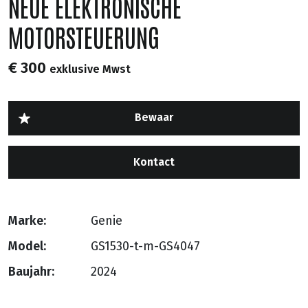
NEUE ELEKTRONISCHE
MOTORSTEUERUNG
€ 300
exklusive Mwst
Kontact
Marke:
Genie
Model:
GS1530-t-m-GS4047
Baujahr:
2024