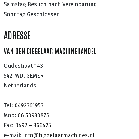
Samstag
Besuch nach Vereinbarung
Sonntag
Geschlossen
ADRESSE
VAN DEN BIGGELAAR MACHINEHANDEL
Oudestraat 143
5421WD, GEMERT
Netherlands
Tel:
0492361953
Mob:
06 50930875
Fax:
0492 – 366425
e-mail:
info@biggelaarmachines.nl