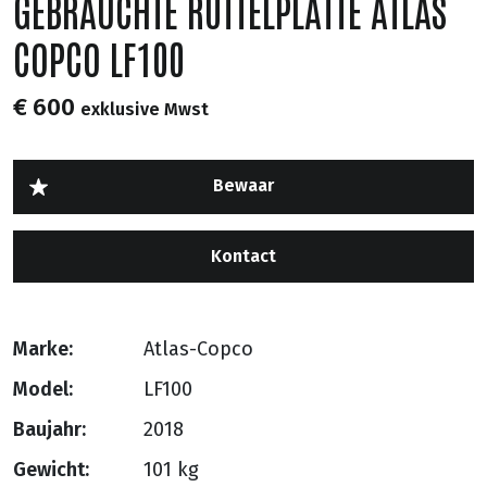
GEBRAUCHTE RÜTTELPLATTE ATLAS
COPCO LF100
€ 600
exklusive Mwst
Kontact
Marke:
Atlas-Copco
Model:
LF100
Baujahr:
2018
Gewicht:
101 kg