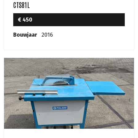
CTS81L
€ 450
Bouwjaar
2016