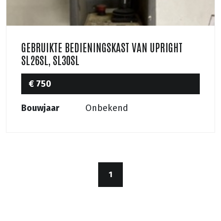
GEBRUIKTE BEDIENINGSKAST VAN UPRIGHT
SL26SL, SL30SL
€ 750
Bouwjaar
Onbekend
1