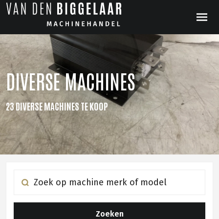
DIVERSE MACHINES
23 DIVERSE MACHINES TE KOOP