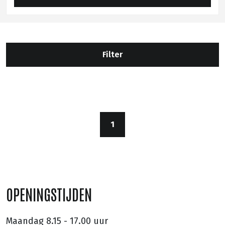
Filter
1
OPENINGSTIJDEN
Maandag
8.15 - 17.00 uur