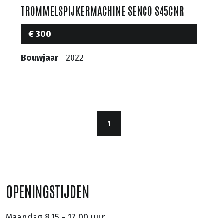
TROMMELSPIJKERMACHINE SENCO S45CNR
€ 300
Bouwjaar
2022
1
OPENINGSTIJDEN
Maandag
8.15 - 17.00 uur