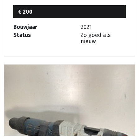
€ 200
Bouwjaar
2021
Status
Zo goed als
nieuw