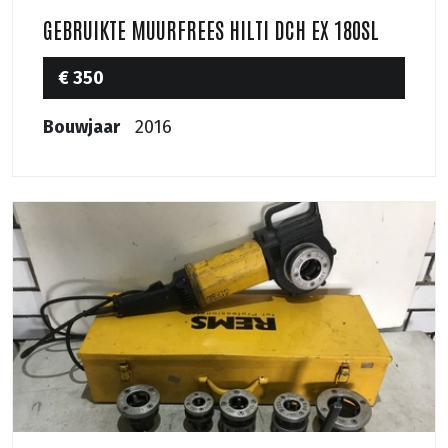
GEBRUIKTE MUURFREES HILTI DCH EX 180SL
€ 350
Bouwjaar
2016