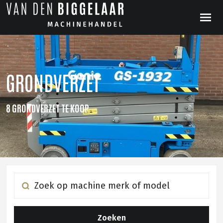
GRONDVERZET
8 GRONDVERZET TE KOOP