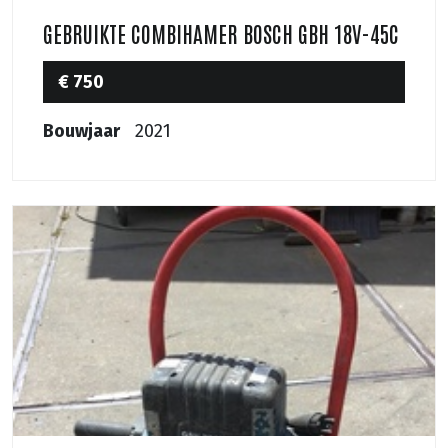
GEBRUIKTE COMBIHAMER BOSCH GBH 18V-45C
€ 750
Bouwjaar
2021