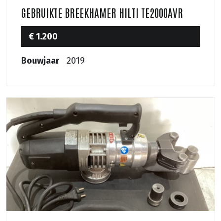
GEBRUIKTE BREEKHAMER HILTI TE2000AVR
€ 1.200
Bouwjaar
2019