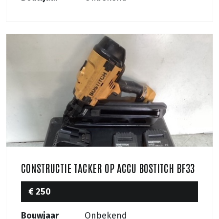
CONSTRUCTIE TACKER OP ACCU BOSTITCH BF33
€ 250
Bouwjaar
Onbekend