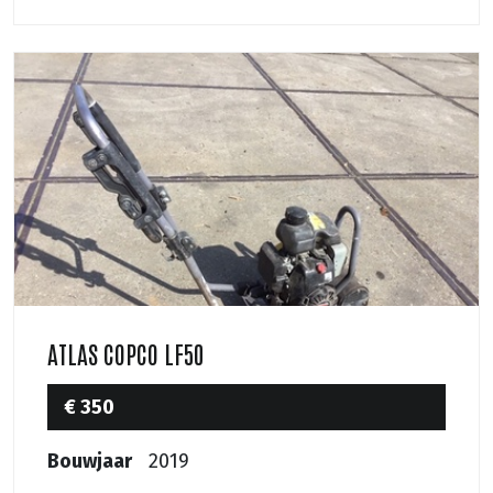
ATLAS COPCO LF50
€ 350
Bouwjaar
2019