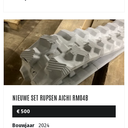
NIEUWE SET RUPSEN AICHI RM04B
€ 500
Bouwjaar
2024