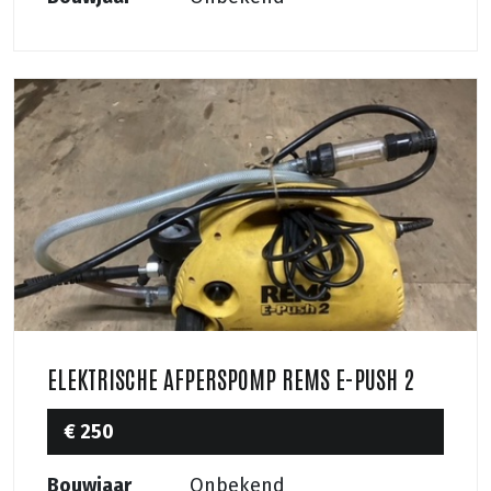
ELEKTRISCHE AFPERSPOMP REMS E-PUSH 2
€ 250
Bouwjaar
Onbekend