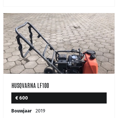
HUSQVARNA LF100
€ 600
Bouwjaar
2019