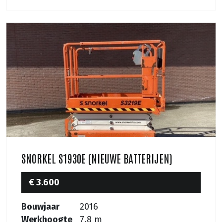
SNORKEL S1930E (NIEUWE BATTERIJEN)
€ 3.600
Bouwjaar
2016
Werkhoogte
7.8 m