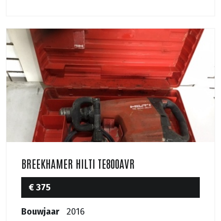
BREEKHAMER HILTI TE800AVR
€ 375
Bouwjaar
2016