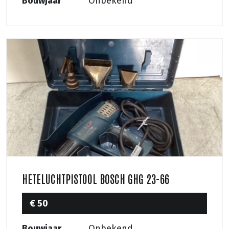
Bouwjaar
Onbekend
HETELUCHTPISTOOL BOSCH GHG 23-66
€ 50
Bouwjaar
Onbekend