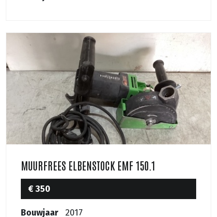
MUURFREES ELBENSTOCK EMF 150.1
€ 350
Bouwjaar
2017