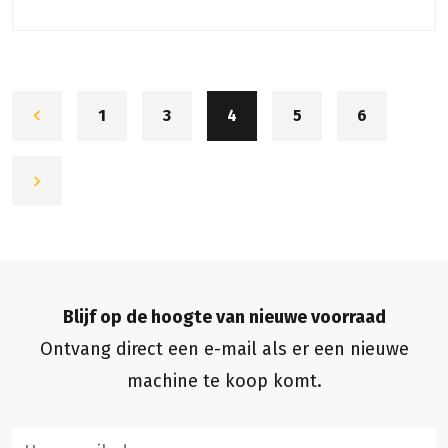
1
3
4
5
6
Blijf op de hoogte van nieuwe voorraad
Ontvang direct een e-mail als er een nieuwe
machine te koop komt.