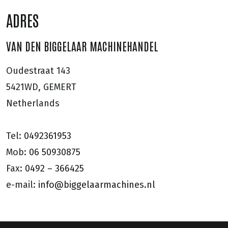
ADRES
VAN DEN BIGGELAAR MACHINEHANDEL
Oudestraat 143
5421WD, GEMERT
Netherlands
Tel:
0492361953
Mob:
06 50930875
Fax:
0492 – 366425
e-mail:
info@biggelaarmachines.nl