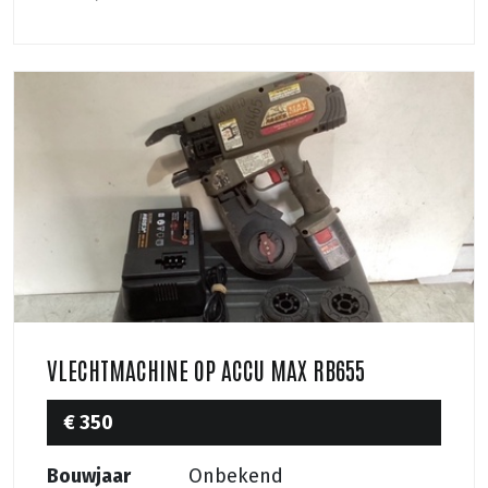
VLECHTMACHINE OP ACCU MAX RB655
€ 350
Bouwjaar
Onbekend