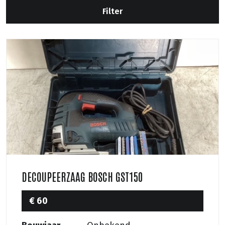
Filter
DECOUPEERZAAG BOSCH GST150
€ 60