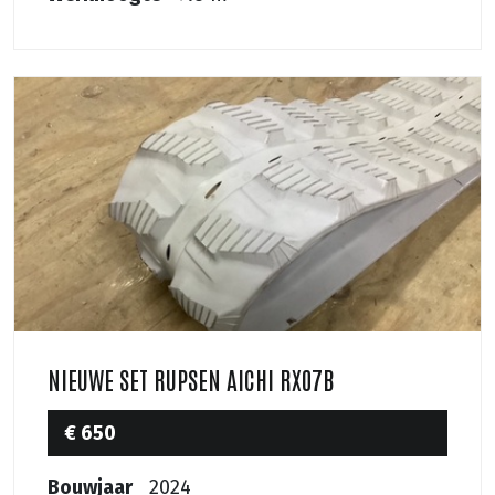
NIEUWE SET RUPSEN AICHI RX07B
€ 650
Bouwjaar
2024