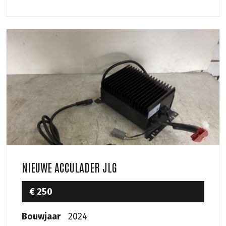
NIEUWE ACCULADER JLG
€ 250
Bouwjaar
2024