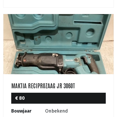
MAKTIA RECIPROZAAG JR 3060T
€ 80
Bouwjaar
Onbekend