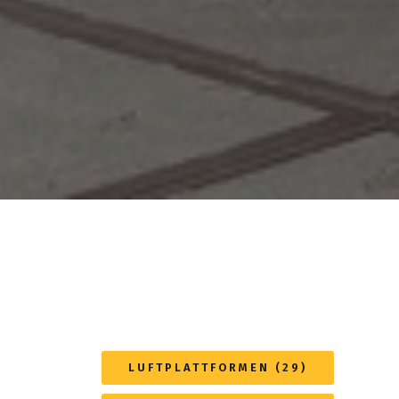
LUFTPLATTFORMEN (29)