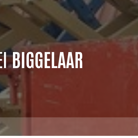
EI
BIGGELAAR