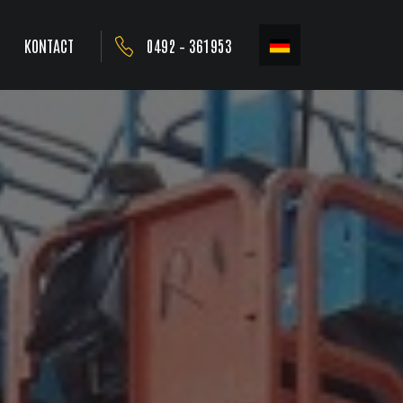
KONTACT
0492 – 361953