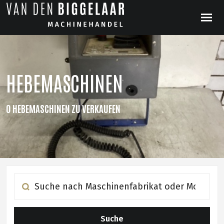
HEBEMASCHINEN
0 HEBEMASCHINEN ZU VERKAUFEN