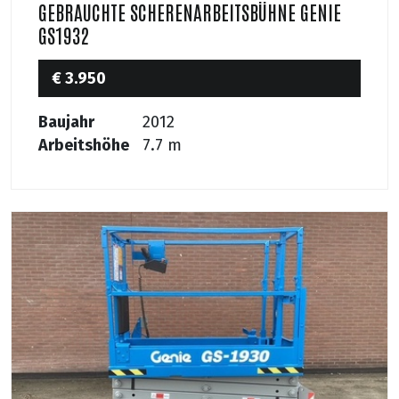
GEBRAUCHTE SCHERENARBEITSBÜHNE GENIE
GS1932
€ 3.950
Baujahr
2012
Arbeitshöhe
7.7 m