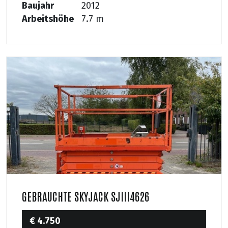
Baujahr
2012
Arbeitshöhe
7.7 m
GEBRAUCHTE SKYJACK SJIII4626
€ 4.750