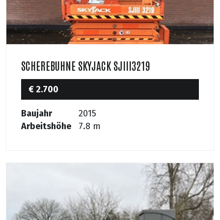
SCHEREBUHNE SKYJACK SJIII3219
€ 2.700
Baujahr
2015
Arbeitshöhe
7.8 m