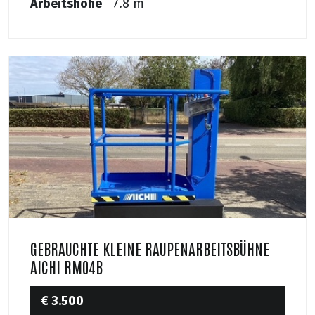
Arbeitshöhe
7.8 m
GEBRAUCHTE KLEINE RAUPENARBEITSBÜHNE
AICHI RM04B
€ 3.500