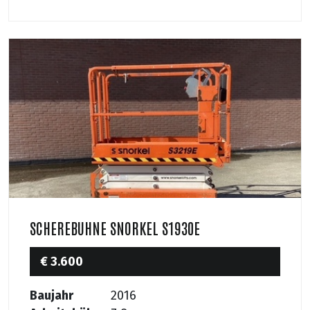
SCHEREBUHNE SNORKEL S1930E
€ 3.600
Baujahr
2016