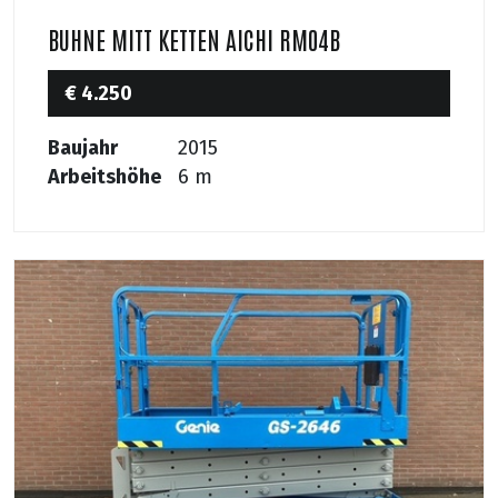
BUHNE MITT KETTEN AICHI RM04B
€ 4.250
Baujahr
2015
Arbeitshöhe
6 m