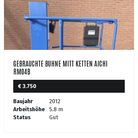
GEBRAUCHTE BUHNE MITT KETTEN AICHI
RM04B
€ 3.750
Baujahr
2012
Arbeitshöhe
5.8 m
Status
Gut