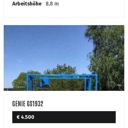
Arbeitshöhe
8.8 m
GENIE GS1932
€ 4.500