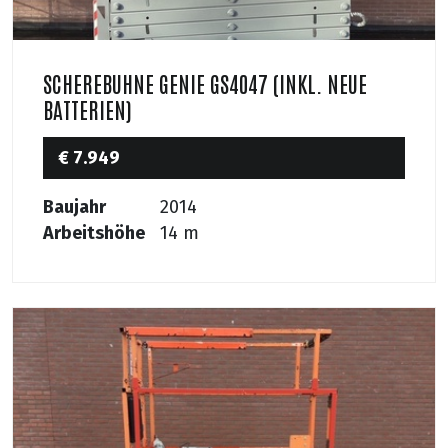
SCHEREBUHNE GENIE GS4047 (INKL. NEUE
BATTERIEN)
€ 7.949
Baujahr
2014
Arbeitshöhe
14 m