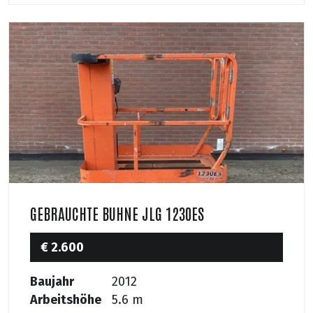
GEBRAUCHTE BUHNE JLG 1230ES
€ 2.600
Baujahr
2012
Arbeitshöhe
5.6 m