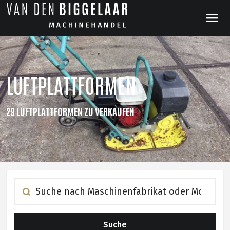
LUFTPLATTFORMEN
29 LUFTPLATTFORMEN ZU VERKAUFEN