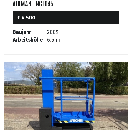
AIRMAN ENCL045
€ 4.500
Baujahr
2009
Arbeitshöhe
6.5 m