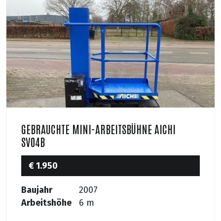
GEBRAUCHTE MINI-ARBEITSBÜHNE AICHI
SV04B
€ 1.950
Baujahr
2007
Arbeitshöhe
6 m