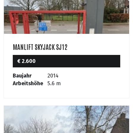
MANLIFT SKYJACK SJ12
€ 2.600
Baujahr
2014
Arbeitshöhe
5.6 m