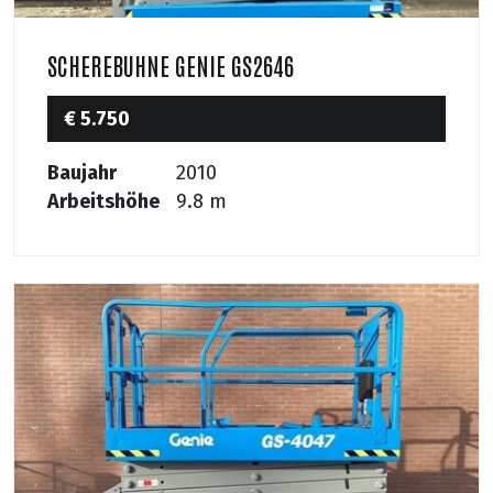
SCHEREBUHNE GENIE GS2646
€ 5.750
Baujahr
2010
Arbeitshöhe
9.8 m