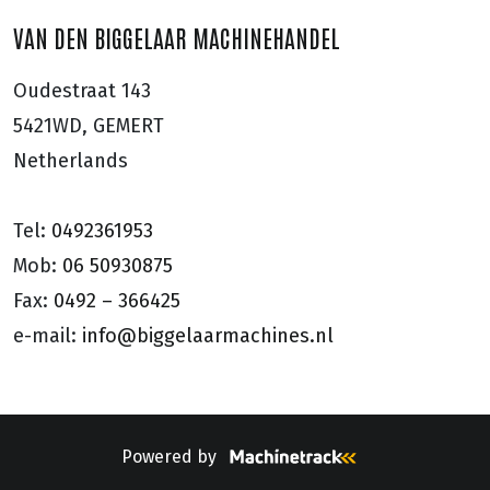
VAN DEN BIGGELAAR MACHINEHANDEL
Oudestraat 143
5421WD, GEMERT
Netherlands
Tel:
0492361953
Mob:
06 50930875
Fax:
0492 – 366425
e-mail:
info@biggelaarmachines.nl
Powered by