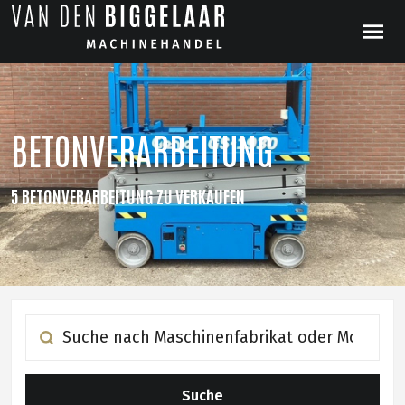
BETONVERARBEITUNG
5 BETONVERARBEITUNG ZU VERKAUFEN