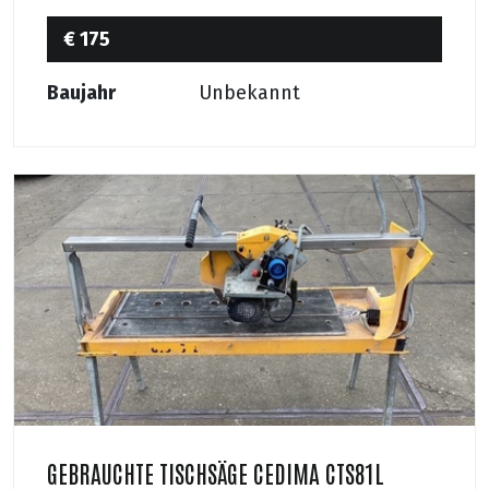
€ 175
Baujahr
Unbekannt
GEBRAUCHTE TISCHSÄGE CEDIMA CTS81L