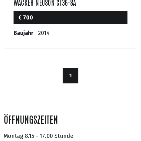
WACKER NEUSON CT36-8A
€ 700
Baujahr
2014
1
ÖFFNUNGSZEITEN
Montag
8.15 - 17.00 Stunde