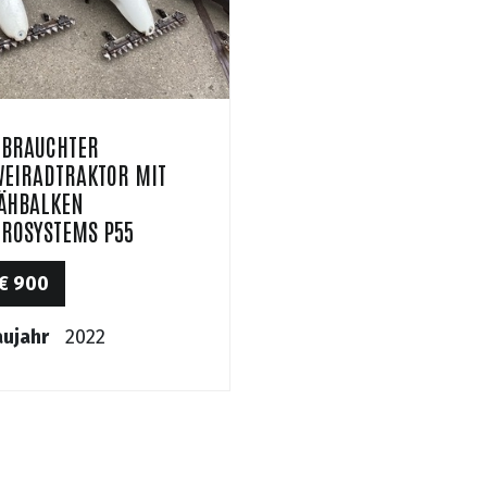
EBRAUCHTER
WEIRADTRAKTOR MIT
ÄHBALKEN
UROSYSTEMS P55
€ 900
ujahr
2022