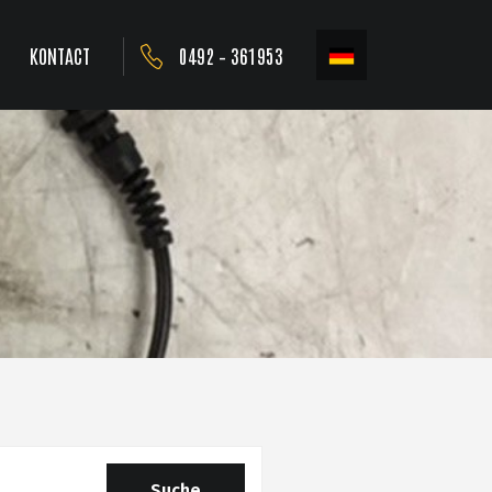
KONTACT
0492 – 361953