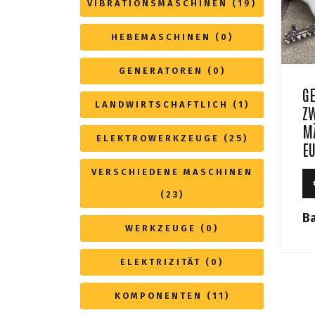
VIBRATIONSMASCHINEN (19)
HEBEMASCHINEN (0)
GENERATOREN (0)
G
LANDWIRTSCHAFTLICH (1)
Z
M
ELEKTROWERKZEUGE (25)
E
VERSCHIEDENE MASCHINEN
(23)
Ba
WERKZEUGE (0)
ELEKTRIZITÄT (0)
KOMPONENTEN (11)