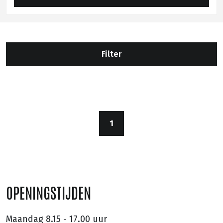
Filter
1
OPENINGSTIJDEN
Maandag
8.15 - 17.00 uur