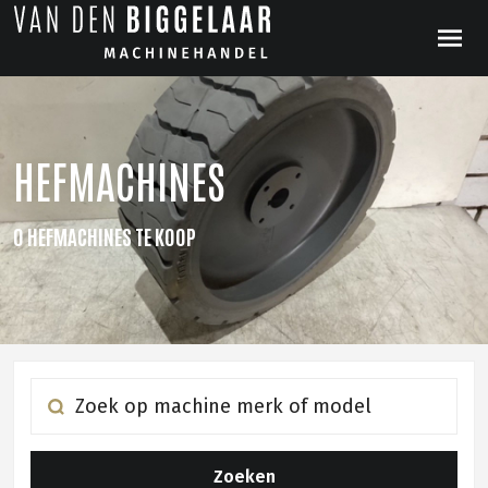
HEFMACHINES
0 HEFMACHINES TE KOOP